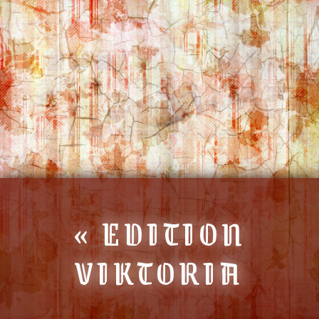
« EDITION
VIKTORIA