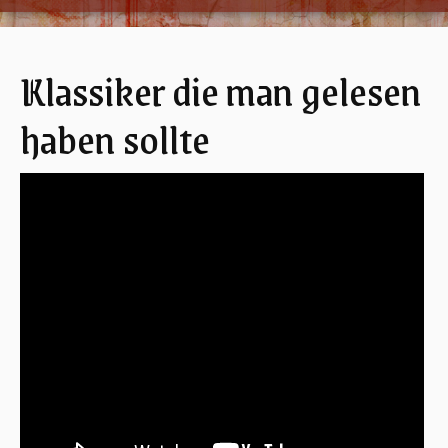
Klassiker die man gelesen
haben sollte